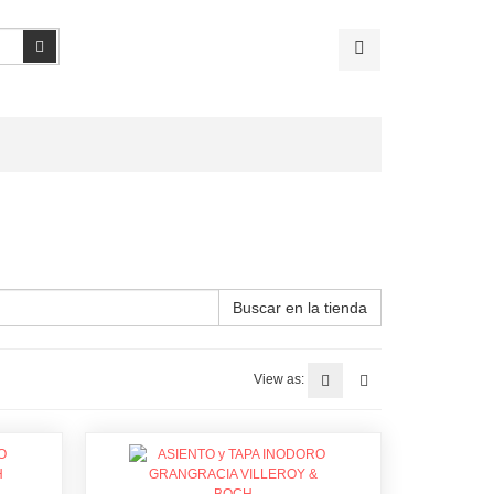
Buscar
Buscar en la tienda
View as: