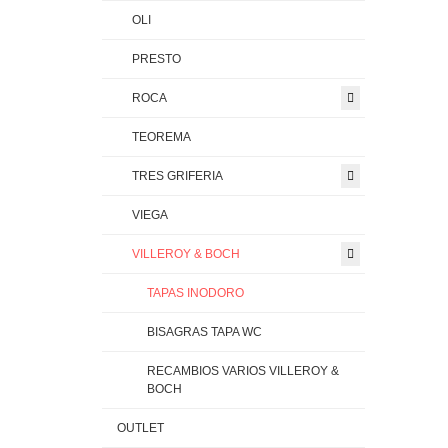
OLI
PRESTO
ROCA
TEOREMA
TRES GRIFERIA
VIEGA
VILLEROY & BOCH
TAPAS INODORO
BISAGRAS TAPA WC
RECAMBIOS VARIOS VILLEROY &
BOCH
OUTLET