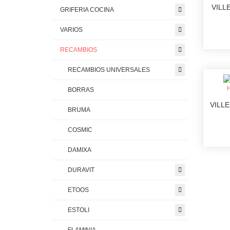
VILL
GRIFERIA COCINA
VARIOS
RECAMBIOS
RECAMBIOS UNIVERSALES
BORRAS
VILL
BRUMA
COSMIC
DAMIXA
DURAVIT
ETOOS
ESTOLI