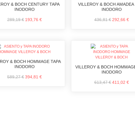
EROY & BOCH CENTURY TAPA
VILLEROY & BOCH AMADEA
INODORO
INODORO
289,19 €
193,76 €
436,81 €
292,66 €
EROY & BOCH HOMMAGE TAPA
INODORO
VILLEROY & BOCH HOMMAGE
INODORO
589,27 €
394,81 €
613,47 €
411,02 €