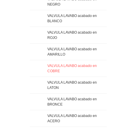
NEGRO
VALVULA LAVABO acabado en
BLANCO
VALVULA LAVABO acabado en
ROJO
VALVULA LAVABO acabado en
AMARILLO
VALVULA LAVABO acabado en
COBRE
VALVULA LAVABO acabado en
LATON
VALVULA LAVABO acabado en
BRONCE
VALVULA LAVABO acabado en
ACERO