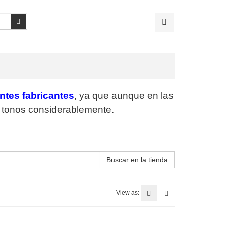
Buscar
entes fabricantes
, ya que aunque en las
os tonos considerablemente.
Buscar en la tienda
View as: