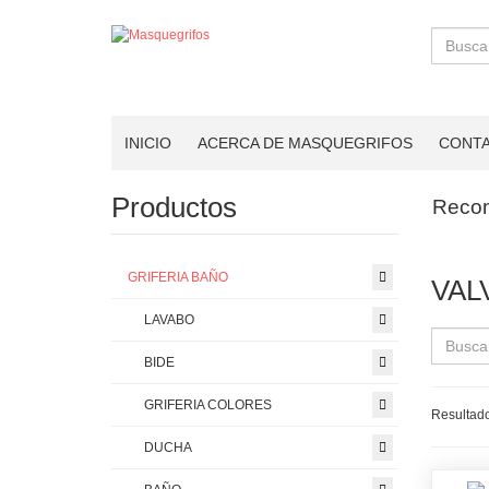
Buscar
INICIO
ACERCA DE MASQUEGRIFOS
CONT
Productos
Reco
GRIFERIA BAÑO
VAL
LAVABO
BIDE
GRIFERIA COLORES
Resultado
DUCHA