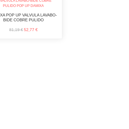
XA POP UP VALVULA LAVABO-
BIDE COBRE PULIDO
81,19 €
52,77 €