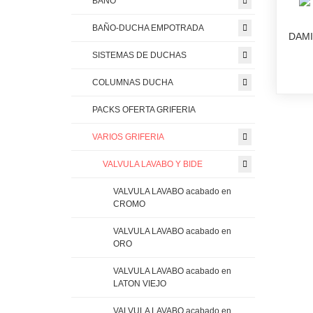
BAÑO
BAÑO-DUCHA EMPOTRADA
DAMI
SISTEMAS DE DUCHAS
COLUMNAS DUCHA
PACKS OFERTA GRIFERIA
VARIOS GRIFERIA
VALVULA LAVABO Y BIDE
VALVULA LAVABO acabado en
CROMO
VALVULA LAVABO acabado en
ORO
VALVULA LAVABO acabado en
LATON VIEJO
VALVULA LAVABO acabado en