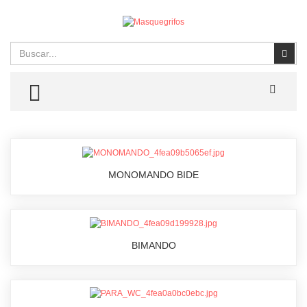
Buscar
Busc
TOGGLE MENU
MONOMANDO BIDE
BIMANDO