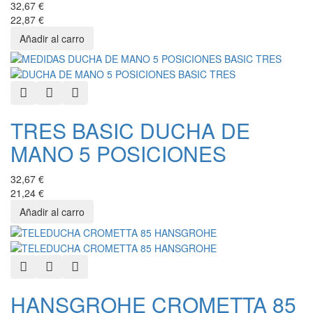
32,67 €
22,87 €
Quick View
Add to Wishlist
Add to Compare
TRES BASIC DUCHA DE
MANO 5 POSICIONES
32,67 €
21,24 €
Quick View
Add to Wishlist
Add to Compare
HANSGROHE CROMETTA 85