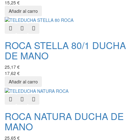
15,25 €
Quick View
Add to Wishlist
Add to Compare
ROCA STELLA 80/1 DUCHA
DE MANO
25,17 €
17,62 €
Quick View
Add to Wishlist
Add to Compare
ROCA NATURA DUCHA DE
MANO
25,65 €