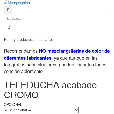
Buscar
Buscar
Toggle
No hay productos en su carro.
Recomendamos
NO mezclar griferías de color de
diferentes fabricantes
, ya que aunque en las
fotografías sean similares, pueden variar los tonos
considerablemente.
TELEDUCHA acabado
CROMO
OPCIONAL