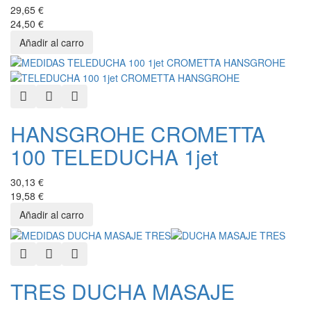
29,65 €
24,50 €
Quick View
Add to Wishlist
Add to Compare
HANSGROHE CROMETTA
100 TELEDUCHA 1jet
30,13 €
19,58 €
Quick View
Add to Wishlist
Add to Compare
TRES DUCHA MASAJE