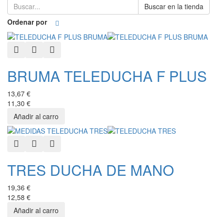
Buscar en la tienda
Ordenar por
Quick View
Add to Wishlist
Add to Compare
BRUMA TELEDUCHA F PLUS
13,67 €
11,30 €
Quick View
Add to Wishlist
Add to Compare
TRES DUCHA DE MANO
19,36 €
12,58 €