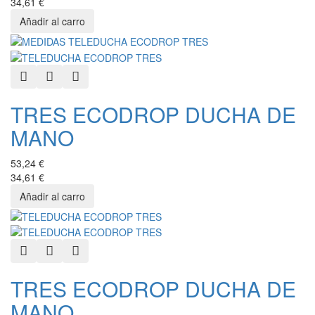
34,61 €
Quick View
Add to Wishlist
Add to Compare
TRES ECODROP DUCHA DE
MANO
53,24 €
34,61 €
Quick View
Add to Wishlist
Add to Compare
TRES ECODROP DUCHA DE
MANO