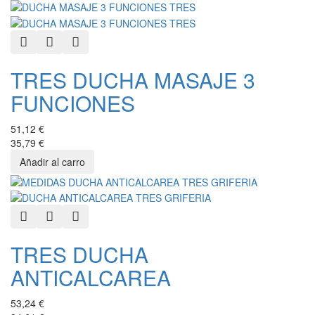
Quick View
Add to Wishlist
Add to Compare
TRES DUCHA MASAJE 3
FUNCIONES
51,12 €
35,79 €
Quick View
Add to Wishlist
Add to Compare
TRES DUCHA
ANTICALCAREA
53,24 €