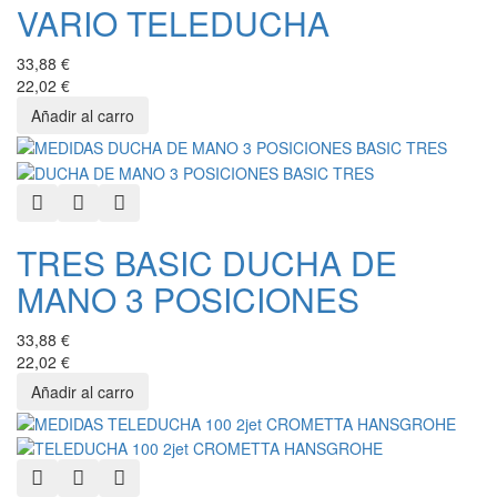
VARIO TELEDUCHA
33,88 €
22,02 €
Quick View
Add to Wishlist
Add to Compare
TRES BASIC DUCHA DE
MANO 3 POSICIONES
33,88 €
22,02 €
Quick View
Add to Wishlist
Add to Compare