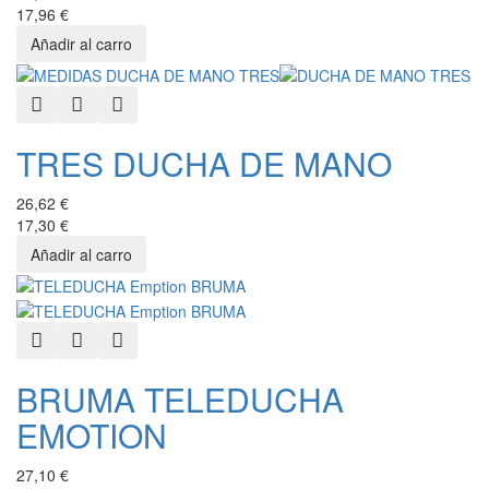
17,96 €
Quick View
Add to Wishlist
Add to Compare
TRES DUCHA DE MANO
26,62 €
17,30 €
Quick View
Add to Wishlist
Add to Compare
BRUMA TELEDUCHA
EMOTION
27,10 €