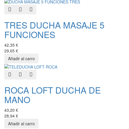
Quick View
Add to Wishlist
Add to Compare
TRES DUCHA MASAJE 5
FUNCIONES
42,35 €
29,65 €
Quick View
Add to Wishlist
Add to Compare
ROCA LOFT DUCHA DE
MANO
43,20 €
28,94 €