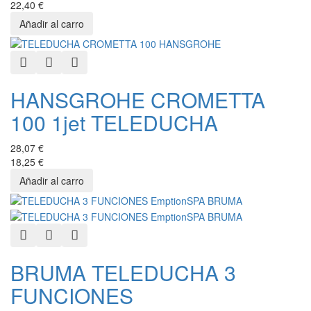
22,40 €
Quick View
Add to Wishlist
Add to Compare
HANSGROHE CROMETTA
100 1jet TELEDUCHA
28,07 €
18,25 €
Quick View
Add to Wishlist
Add to Compare
BRUMA TELEDUCHA 3
FUNCIONES