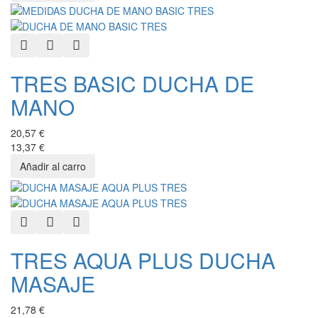
Quick View
Add to Wishlist
Add to Compare
TRES BASIC DUCHA DE
MANO
20,57 €
13,37 €
Quick View
Add to Wishlist
Add to Compare
TRES AQUA PLUS DUCHA
MASAJE
21,78 €