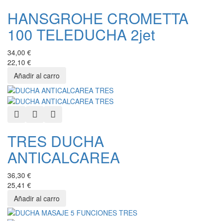
HANSGROHE CROMETTA
100 TELEDUCHA 2jet
34,00 €
22,10 €
Quick View
Add to Wishlist
Add to Compare
TRES DUCHA
ANTICALCAREA
36,30 €
25,41 €