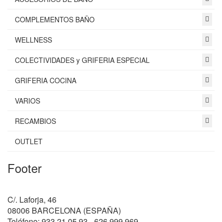
COMPLEMENTOS BAÑO
WELLNESS
COLECTIVIDADES y GRIFERIA ESPECIAL
GRIFERIA COCINA
VARIOS
RECAMBIOS
OUTLET
Footer
C/. Laforja, 46
08006 BARCELONA (ESPAÑA)
Teléfono: 933 21 05 93 - 626 999 969