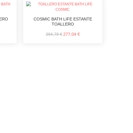
LERO
COSMIC BATH LIFE ESTANTE
TOALLERO
384,78 €
277,04 €