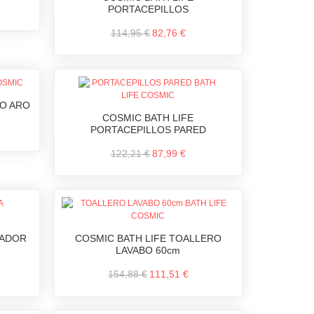
PORTACEPILLOS
114,95 €
82,76 €
RO ARO
COSMIC BATH LIFE
PORTACEPILLOS PARED
122,21 €
87,99 €
CADOR
COSMIC BATH LIFE TOALLERO
LAVABO 60cm
154,88 €
111,51 €