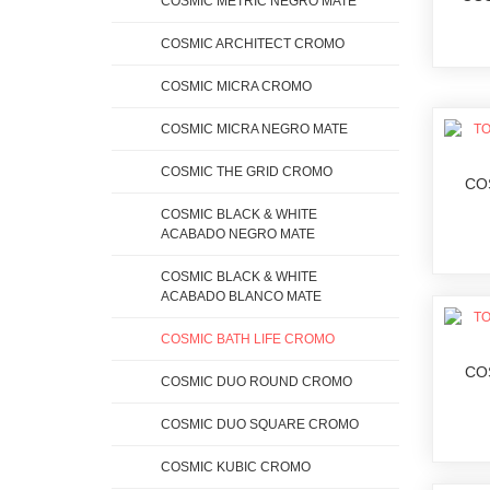
COSMIC METRIC NEGRO MATE
COSMIC ARCHITECT CROMO
COSMIC MICRA CROMO
COSMIC MICRA NEGRO MATE
COSMIC THE GRID CROMO
CO
COSMIC BLACK & WHITE
ACABADO NEGRO MATE
COSMIC BLACK & WHITE
ACABADO BLANCO MATE
COSMIC BATH LIFE CROMO
CO
COSMIC DUO ROUND CROMO
COSMIC DUO SQUARE CROMO
COSMIC KUBIC CROMO