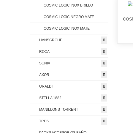
COSMIC LOGIC INOX BRILLO
COSMIC LOGIC NEGRO MATE
COSM
COSMIC LOGIC INOX MATE
HANSGROHE
ROCA
SONIA
AXOR
URALDI
STELLA 1882
MANILLONS TORRENT
TRES
PACKS ACCESORIOS BAÑO