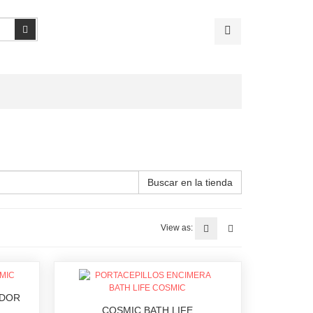
Buscar
Buscar en la tienda
View as:
ADOR
COSMIC BATH LIFE