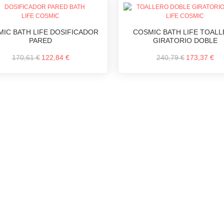
IC BATH LIFE DOSIFICADOR
COSMIC BATH LIFE TOAL
PARED
GIRATORIO DOBLE
170,61 €
122,84 €
240,79 €
173,37 €