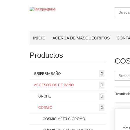
Buscar
INICIO
ACERCA DE MASQUEGRIFOS
CONT
Productos
COS
GRIFERIA BAÑO
ACCESORIOS DE BAÑO
Resultado
GROHE
COSMIC
COSMIC METRIC CROMO
COS