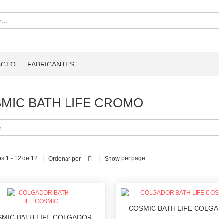
ACTO
FABRICANTES
MIC BATH LIFE CROMO
s 1 - 12 de 12
per page
Ordenar por
Show
COSMIC BATH LIFE COLG
MIC BATH LIFE COLGADOR