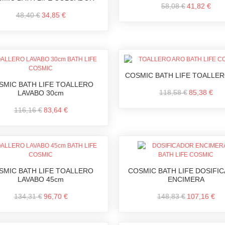
58,08 €
41,82 €
48,40 €
34,85 €
COSMIC BATH LIFE TOALLE
SMIC BATH LIFE TOALLERO
118,58 €
85,38 €
LAVABO 30cm
116,16 €
83,64 €
SMIC BATH LIFE TOALLERO
COSMIC BATH LIFE DOSIFI
LAVABO 45cm
ENCIMERA
134,31 €
96,70 €
148,83 €
107,16 €