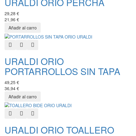
URALDI ORIO PERCHA
29,28 €
21,96 €
Quick View
Add to Wishlist
Add to Compare
URALDI ORIO
PORTARROLLOS SIN TAPA
49,25 €
36,94 €
Quick View
Add to Wishlist
Add to Compare
URALDI ORIO TOALLERO