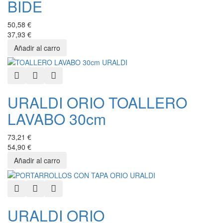
BIDE
50,58 €
37,93 €
Quick View
Add to Wishlist
Add to Compare
URALDI ORIO TOALLERO
LAVABO 30cm
73,21 €
54,90 €
Quick View
Add to Wishlist
Add to Compare
URALDI ORIO