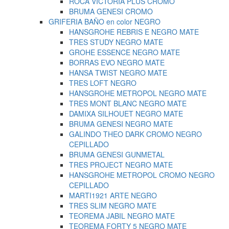
ROCA VICTORIA PLUS CROMO
BRUMA GENESI CROMO
GRIFERIA BAÑO en color NEGRO
HANSGROHE REBRIS E NEGRO MATE
TRES STUDY NEGRO MATE
GROHE ESSENCE NEGRO MATE
BORRAS EVO NEGRO MATE
HANSA TWIST NEGRO MATE
TRES LOFT NEGRO
HANSGROHE METROPOL NEGRO MATE
TRES MONT BLANC NEGRO MATE
DAMIXA SILHOUET NEGRO MATE
BRUMA GENESI NEGRO MATE
GALINDO THEO DARK CROMO NEGRO
CEPILLADO
BRUMA GENESI GUNMETAL
TRES PROJECT NEGRO MATE
HANSGROHE METROPOL CROMO NEGRO
CEPILLADO
MARTI1921 ARTE NEGRO
TRES SLIM NEGRO MATE
TEOREMA JABIL NEGRO MATE
TEOREMA FORTY 5 NEGRO MATE