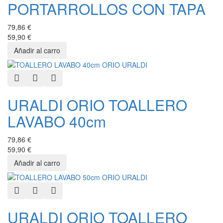
PORTARROLLOS CON TAPA
79,86 €
59,90 €
Quick View
Add to Wishlist
Add to Compare
URALDI ORIO TOALLERO
LAVABO 40cm
79,86 €
59,90 €
Quick View
Add to Wishlist
Add to Compare
URALDI ORIO TOALLERO