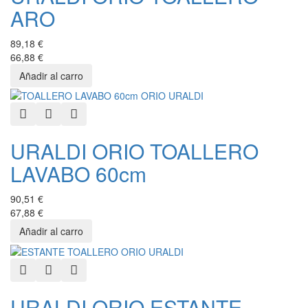
ARO
89,18 €
66,88 €
Quick View
Add to Wishlist
Add to Compare
URALDI ORIO TOALLERO
LAVABO 60cm
90,51 €
67,88 €
Quick View
Add to Wishlist
Add to Compare
URALDI ORIO ESTANTE