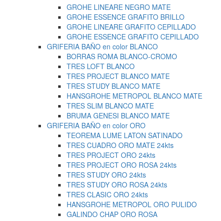
GROHE LINEARE NEGRO MATE
GROHE ESSENCE GRAFITO BRILLO
GROHE LINEARE GRAFITO CEPILLADO
GROHE ESSENCE GRAFITO CEPILLADO
GRIFERIA BAÑO en color BLANCO
BORRAS ROMA BLANCO-CROMO
TRES LOFT BLANCO
TRES PROJECT BLANCO MATE
TRES STUDY BLANCO MATE
HANSGROHE METROPOL BLANCO MATE
TRES SLIM BLANCO MATE
BRUMA GENESI BLANCO MATE
GRIFERIA BAÑO en color ORO
TEOREMA LUME LATON SATINADO
TRES CUADRO ORO MATE 24kts
TRES PROJECT ORO 24kts
TRES PROJECT ORO ROSA 24kts
TRES STUDY ORO 24kts
TRES STUDY ORO ROSA 24kts
TRES CLASIC ORO 24kts
HANSGROHE METROPOL ORO PULIDO
GALINDO CHAP ORO ROSA