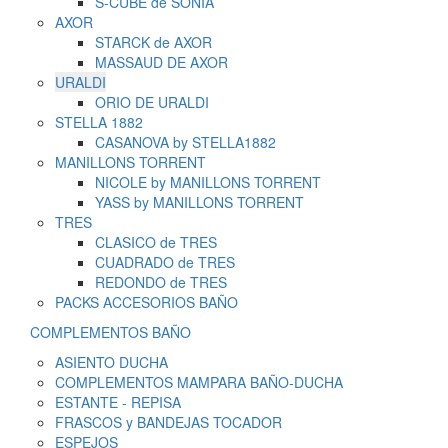
S-CUBE de SONIA
AXOR
STARCK de AXOR
MASSAUD DE AXOR
URALDI
ORIO DE URALDI
STELLA 1882
CASANOVA by STELLA1882
MANILLONS TORRENT
NICOLE by MANILLONS TORRENT
YASS by MANILLONS TORRENT
TRES
CLASICO de TRES
CUADRADO de TRES
REDONDO de TRES
PACKS ACCESORIOS BAÑO
COMPLEMENTOS BAÑO
ASIENTO DUCHA
COMPLEMENTOS MAMPARA BAÑO-DUCHA
ESTANTE - REPISA
FRASCOS y BANDEJAS TOCADOR
ESPEJOS