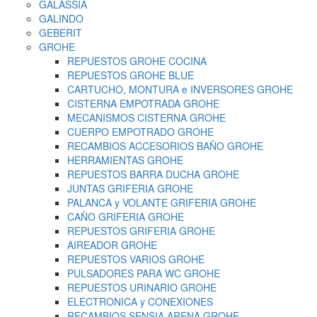
GALASSIA
GALINDO
GEBERIT
GROHE
REPUESTOS GROHE COCINA
REPUESTOS GROHE BLUE
CARTUCHO, MONTURA e INVERSORES GROHE
CISTERNA EMPOTRADA GROHE
MECANISMOS CISTERNA GROHE
CUERPO EMPOTRADO GROHE
RECAMBIOS ACCESORIOS BAÑO GROHE
HERRAMIENTAS GROHE
REPUESTOS BARRA DUCHA GROHE
JUNTAS GRIFERIA GROHE
PALANCA y VOLANTE GRIFERIA GROHE
CAÑO GRIFERIA GROHE
REPUESTOS GRIFERIA GROHE
AIREADOR GROHE
REPUESTOS VARIOS GROHE
PULSADORES PARA WC GROHE
REPUESTOS URINARIO GROHE
ELECTRONICA y CONEXIONES
RECAMBIOS SENSIA ARENA GROHE