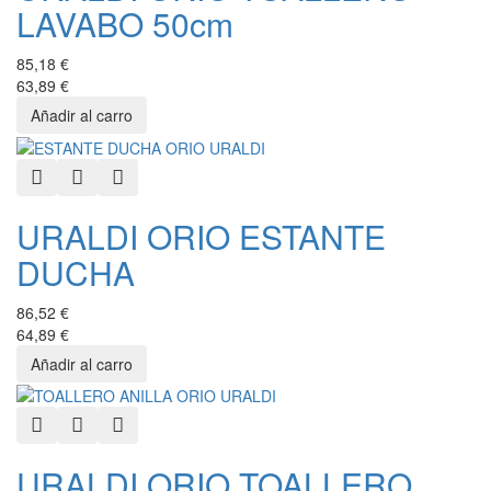
LAVABO 50cm
85,18 €
63,89 €
Quick View
Add to Wishlist
Add to Compare
URALDI ORIO ESTANTE
DUCHA
86,52 €
64,89 €
Quick View
Add to Wishlist
Add to Compare
URALDI ORIO TOALLERO