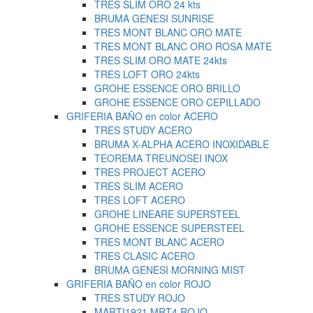
TRES SLIM ORO 24 kts
BRUMA GENESI SUNRISE
TRES MONT BLANC ORO MATE
TRES MONT BLANC ORO ROSA MATE
TRES SLIM ORO MATE 24kts
TRES LOFT ORO 24kts
GROHE ESSENCE ORO BRILLO
GROHE ESSENCE ORO CEPILLADO
GRIFERIA BAÑO en color ACERO
TRES STUDY ACERO
BRUMA X-ALPHA ACERO INOXIDABLE
TEOREMA TREUNOSEI INOX
TRES PROJECT ACERO
TRES SLIM ACERO
TRES LOFT ACERO
GROHE LINEARE SUPERSTEEL
GROHE ESSENCE SUPERSTEEL
TRES MONT BLANC ACERO
TRES CLASIC ACERO
BRUMA GENESI MORNING MIST
GRIFERIA BAÑO en color ROJO
TRES STUDY ROJO
MARTI1921 MRT4 ROJO