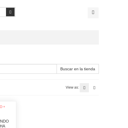
Buscar
Buscar en la tienda
View as:
ANDO
CHA