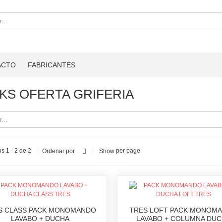
ACTO
FABRICANTES
KS OFERTA GRIFERIA
s 1 - 2 de 2
per page
Ordenar por
Show
S CLASS PACK MONOMANDO
TRES LOFT PACK MONOM
LAVABO + DUCHA
LAVABO + COLUMNA DU