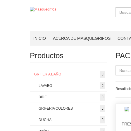
Buscar
INICIO
ACERCA DE MASQUEGRIFOS
CONT
Productos
PAC
GRIFERIA BAÑO
LAVABO
Resultado
BIDE
GRIFERIA COLORES
DUCHA
TRE