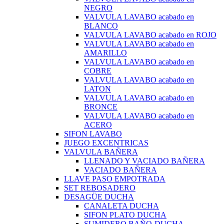
NEGRO
VALVULA LAVABO acabado en
BLANCO
VALVULA LAVABO acabado en ROJO
VALVULA LAVABO acabado en
AMARILLO
VALVULA LAVABO acabado en
COBRE
VALVULA LAVABO acabado en
LATON
VALVULA LAVABO acabado en
BRONCE
VALVULA LAVABO acabado en
ACERO
SIFON LAVABO
JUEGO EXCENTRICAS
VALVULA BAÑERA
LLENADO Y VACIADO BAÑERA
VACIADO BAÑERA
LLAVE PASO EMPOTRADA
SET REBOSADERO
DESAGÜE DUCHA
CANALETA DUCHA
SIFON PLATO DUCHA
SUMIDERO BAÑO-DUCHA