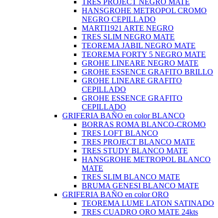
TRES PROJECT NEGRO MATE
HANSGROHE METROPOL CROMO
NEGRO CEPILLADO
MARTI1921 ARTE NEGRO
TRES SLIM NEGRO MATE
TEOREMA JABIL NEGRO MATE
TEOREMA FORTY 5 NEGRO MATE
GROHE LINEARE NEGRO MATE
GROHE ESSENCE GRAFITO BRILLO
GROHE LINEARE GRAFITO
CEPILLADO
GROHE ESSENCE GRAFITO
CEPILLADO
GRIFERIA BAÑO en color BLANCO
BORRAS ROMA BLANCO-CROMO
TRES LOFT BLANCO
TRES PROJECT BLANCO MATE
TRES STUDY BLANCO MATE
HANSGROHE METROPOL BLANCO
MATE
TRES SLIM BLANCO MATE
BRUMA GENESI BLANCO MATE
GRIFERIA BAÑO en color ORO
TEOREMA LUME LATON SATINADO
TRES CUADRO ORO MATE 24kts