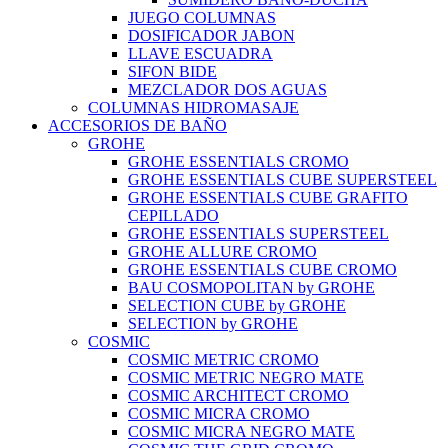
JUEGO COLUMNAS
DOSIFICADOR JABON
LLAVE ESCUADRA
SIFON BIDE
MEZCLADOR DOS AGUAS
COLUMNAS HIDROMASAJE
ACCESORIOS DE BAÑO
GROHE
GROHE ESSENTIALS CROMO
GROHE ESSENTIALS CUBE SUPERSTEEL
GROHE ESSENTIALS CUBE GRAFITO
CEPILLADO
GROHE ESSENTIALS SUPERSTEEL
GROHE ALLURE CROMO
GROHE ESSENTIALS CUBE CROMO
BAU COSMOPOLITAN by GROHE
SELECTION CUBE by GROHE
SELECTION by GROHE
COSMIC
COSMIC METRIC CROMO
COSMIC METRIC NEGRO MATE
COSMIC ARCHITECT CROMO
COSMIC MICRA CROMO
COSMIC MICRA NEGRO MATE