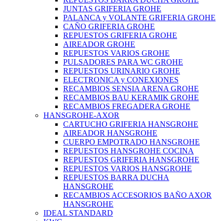
JUNTAS GRIFERIA GROHE
PALANCA y VOLANTE GRIFERIA GROHE
CAÑO GRIFERIA GROHE
REPUESTOS GRIFERIA GROHE
AIREADOR GROHE
REPUESTOS VARIOS GROHE
PULSADORES PARA WC GROHE
REPUESTOS URINARIO GROHE
ELECTRONICA y CONEXIONES
RECAMBIOS SENSIA ARENA GROHE
RECAMBIOS BAU KERAMIK GROHE
RECAMBIOS FREGADERA GROHE
HANSGROHE-AXOR
CARTUCHO GRIFERIA HANSGROHE
AIREADOR HANSGROHE
CUERPO EMPOTRADO HANSGROHE
REPUESTOS HANSGROHE COCINA
REPUESTOS GRIFERIA HANSGROHE
REPUESTOS VARIOS HANSGROHE
REPUESTOS BARRA DUCHA
HANSGROHE
RECAMBIOS ACCESORIOS BAÑO AXOR
HANSGROHE
IDEAL STANDARD