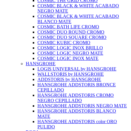
COSMIC THE GRID CROMO
COSMIC BLACK & WHITE ACABADO
NEGRO MATE
COSMIC BLACK & WHITE ACABADO
BLANCO MATE
COSMIC BATH LIFE CROMO
COSMIC DUO ROUND CROMO
COSMIC DUO SQUARE CROMO
COSMIC KUBIC CROMO
COSMIC LOGIC INOX BRILLO
COSMIC LOGIC NEGRO MATE
COSMIC LOGIC INOX MATE
HANSGROHE
LOGIS UNIVERSAL by HANSGROHE
WALLSTORIS by HANSGROHE
ADDSTORIS by HANSGROHE
HANSGROHE ADDSTORIS BRONCE
CEPILLADO
HANSGROHE ADDSTORIS CROMO
NEGRO CEPILLADO
HANSGROHE ADDSTORIS NEGRO MATE
HANSGROHE ADDSTORIS BLANCO
MATE
HANSGROHE ADDSTORIS color ORO
PULIDO