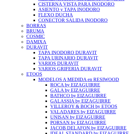
CISTERNA VISTA PARA INODORO
ASIENTO y TAPA INODORO
FLEXO DUCHA
CONECTOR SALIDA INODORO
BORRAS
BRUMA
COSMIC
DAMIXA
DURAVIT
TAPA INODORO DURAVIT
TAPA URINARIO DURAVIT
VARIOS DURAVIT
VARIOS GRIFERIA DURAVIT
ETOOS
MODELOS A MEDIDA en RESIWOOD
ROCA by EIZAGUIRRE
GALA by EIZAGUIRRE
BATHCO by EIZAGUIRRE
GALASSIA by EIZAGUIRRE
VILLEROY & BOCH by ETOOS
VALADARES by EIZAGUIRRE
UNISAN by EIZAGUIRRE
PORSAN by EIZAGUIRRE
JACOB DELAFON by EIZAGUIRRE
IDEAL STANDARD by EIZAGUIRRE