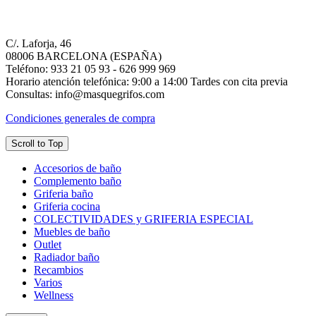
C/. Laforja, 46
08006 BARCELONA (ESPAÑA)
Teléfono: 933 21 05 93 - 626 999 969
Horario atención telefónica: 9:00 a 14:00 Tardes con cita previa
Consultas: info@masquegrifos.com
Condiciones generales de compra
Scroll to Top
Accesorios de baño
Complemento baño
Griferia baño
Griferia cocina
COLECTIVIDADES y GRIFERIA ESPECIAL
Muebles de baño
Outlet
Radiador baño
Recambios
Varios
Wellness