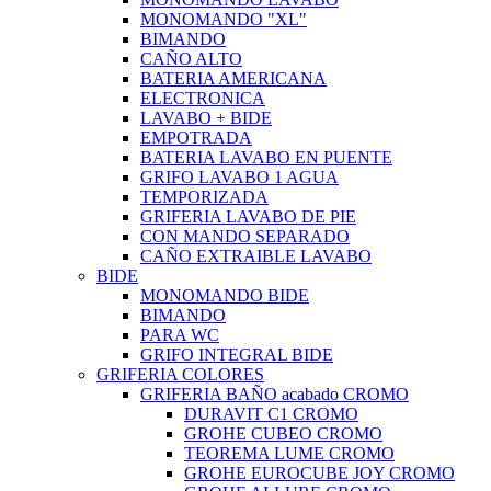
MONOMANDO "XL"
BIMANDO
CAÑO ALTO
BATERIA AMERICANA
ELECTRONICA
LAVABO + BIDE
EMPOTRADA
BATERIA LAVABO EN PUENTE
GRIFO LAVABO 1 AGUA
TEMPORIZADA
GRIFERIA LAVABO DE PIE
CON MANDO SEPARADO
CAÑO EXTRAIBLE LAVABO
BIDE
MONOMANDO BIDE
BIMANDO
PARA WC
GRIFO INTEGRAL BIDE
GRIFERIA COLORES
GRIFERIA BAÑO acabado CROMO
DURAVIT C1 CROMO
GROHE CUBEO CROMO
TEOREMA LUME CROMO
GROHE EUROCUBE JOY CROMO