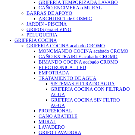
GRIFERIA TEMPORIZADA LAVABO
CAÑO ENCIMERA o MURAL
BARRAS DE APOYO
ARCHITECT de COSMIC
JARDIN - PISCINA
GRIFOS para el VINO
PELUQUERIA
GRIFERIA COCINA
GRIFERIA COCINA acabado CROMO
MONOMANDO COCINA acabado CROMO
CAÑO EXTRAIBLE acabado CROMO
BIMANDO COCINA acabado CROMO
ELECTRONICA - LED
EMPOTRADA
TRATAMIENTO DE AGUA
SISTEMAS FILTRADO AGUA
GRIFERIA COCINA CON FILTRADO
AGUA
GRIFERIA COCINA SIN FILTRO
AGUA
PROFESIONAL
CAÑO ABATIBLE
MURAL
LAVADERO
GRIFO LAVADORA