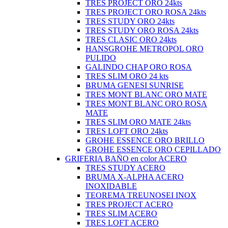
TRES PROJECT ORO 24kts
TRES PROJECT ORO ROSA 24kts
TRES STUDY ORO 24kts
TRES STUDY ORO ROSA 24kts
TRES CLASIC ORO 24kts
HANSGROHE METROPOL ORO
PULIDO
GALINDO CHAP ORO ROSA
TRES SLIM ORO 24 kts
BRUMA GENESI SUNRISE
TRES MONT BLANC ORO MATE
TRES MONT BLANC ORO ROSA
MATE
TRES SLIM ORO MATE 24kts
TRES LOFT ORO 24kts
GROHE ESSENCE ORO BRILLO
GROHE ESSENCE ORO CEPILLADO
GRIFERIA BAÑO en color ACERO
TRES STUDY ACERO
BRUMA X-ALPHA ACERO
INOXIDABLE
TEOREMA TREUNOSEI INOX
TRES PROJECT ACERO
TRES SLIM ACERO
TRES LOFT ACERO