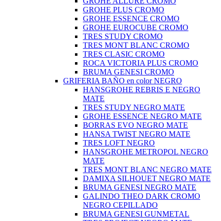
GROHE ALLURE CROMO
GROHE PLUS CROMO
GROHE ESSENCE CROMO
GROHE EUROCUBE CROMO
TRES STUDY CROMO
TRES MONT BLANC CROMO
TRES CLASIC CROMO
ROCA VICTORIA PLUS CROMO
BRUMA GENESI CROMO
GRIFERIA BAÑO en color NEGRO
HANSGROHE REBRIS E NEGRO
MATE
TRES STUDY NEGRO MATE
GROHE ESSENCE NEGRO MATE
BORRAS EVO NEGRO MATE
HANSA TWIST NEGRO MATE
TRES LOFT NEGRO
HANSGROHE METROPOL NEGRO
MATE
TRES MONT BLANC NEGRO MATE
DAMIXA SILHOUET NEGRO MATE
BRUMA GENESI NEGRO MATE
GALINDO THEO DARK CROMO
NEGRO CEPILLADO
BRUMA GENESI GUNMETAL