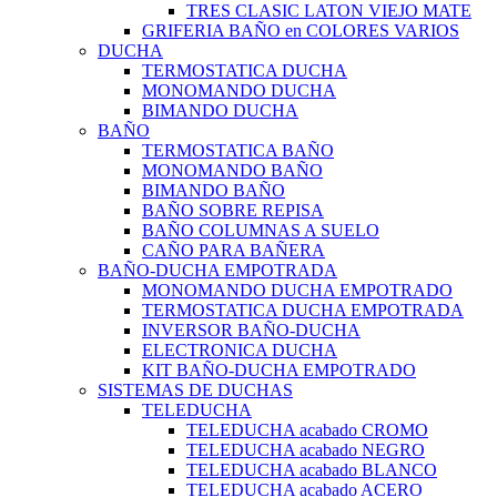
TRES CLASIC LATON VIEJO MATE
GRIFERIA BAÑO en COLORES VARIOS
DUCHA
TERMOSTATICA DUCHA
MONOMANDO DUCHA
BIMANDO DUCHA
BAÑO
TERMOSTATICA BAÑO
MONOMANDO BAÑO
BIMANDO BAÑO
BAÑO SOBRE REPISA
BAÑO COLUMNAS A SUELO
CAÑO PARA BAÑERA
BAÑO-DUCHA EMPOTRADA
MONOMANDO DUCHA EMPOTRADO
TERMOSTATICA DUCHA EMPOTRADA
INVERSOR BAÑO-DUCHA
ELECTRONICA DUCHA
KIT BAÑO-DUCHA EMPOTRADO
SISTEMAS DE DUCHAS
TELEDUCHA
TELEDUCHA acabado CROMO
TELEDUCHA acabado NEGRO
TELEDUCHA acabado BLANCO
TELEDUCHA acabado ACERO