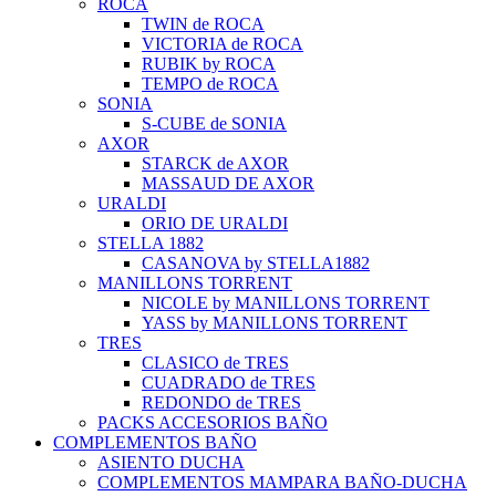
ROCA
TWIN de ROCA
VICTORIA de ROCA
RUBIK by ROCA
TEMPO de ROCA
SONIA
S-CUBE de SONIA
AXOR
STARCK de AXOR
MASSAUD DE AXOR
URALDI
ORIO DE URALDI
STELLA 1882
CASANOVA by STELLA1882
MANILLONS TORRENT
NICOLE by MANILLONS TORRENT
YASS by MANILLONS TORRENT
TRES
CLASICO de TRES
CUADRADO de TRES
REDONDO de TRES
PACKS ACCESORIOS BAÑO
COMPLEMENTOS BAÑO
ASIENTO DUCHA
COMPLEMENTOS MAMPARA BAÑO-DUCHA