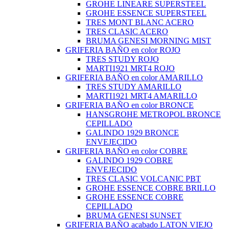
GROHE LINEARE SUPERSTEEL
GROHE ESSENCE SUPERSTEEL
TRES MONT BLANC ACERO
TRES CLASIC ACERO
BRUMA GENESI MORNING MIST
GRIFERIA BAÑO en color ROJO
TRES STUDY ROJO
MARTI1921 MRT4 ROJO
GRIFERIA BAÑO en color AMARILLO
TRES STUDY AMARILLO
MARTI1921 MRT4 AMARILLO
GRIFERIA BAÑO en color BRONCE
HANSGROHE METROPOL BRONCE
CEPILLADO
GALINDO 1929 BRONCE
ENVEJECIDO
GRIFERIA BAÑO en color COBRE
GALINDO 1929 COBRE
ENVEJECIDO
TRES CLASIC VOLCANIC PBT
GROHE ESSENCE COBRE BRILLO
GROHE ESSENCE COBRE
CEPILLADO
BRUMA GENESI SUNSET
GRIFERIA BAÑO acabado LATON VIEJO