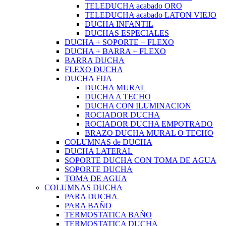
TELEDUCHA acabado ORO
TELEDUCHA acabado LATON VIEJO
DUCHA INFANTIL
DUCHAS ESPECIALES
DUCHA + SOPORTE + FLEXO
DUCHA + BARRA + FLEXO
BARRA DUCHA
FLEXO DUCHA
DUCHA FIJA
DUCHA MURAL
DUCHA A TECHO
DUCHA CON ILUMINACION
ROCIADOR DUCHA
ROCIADOR DUCHA EMPOTRADO
BRAZO DUCHA MURAL O TECHO
COLUMNAS de DUCHA
DUCHA LATERAL
SOPORTE DUCHA CON TOMA DE AGUA
SOPORTE DUCHA
TOMA DE AGUA
COLUMNAS DUCHA
PARA DUCHA
PARA BAÑO
TERMOSTATICA BAÑO
TERMOSTATICA DUCHA