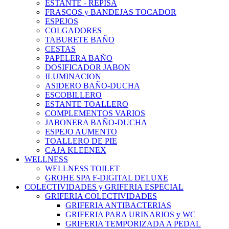
ESTANTE - REPISA
FRASCOS y BANDEJAS TOCADOR
ESPEJOS
COLGADORES
TABURETE BAÑO
CESTAS
PAPELERA BAÑO
DOSIFICADOR JABON
ILUMINACION
ASIDERO BAÑO-DUCHA
ESCOBILLERO
ESTANTE TOALLERO
COMPLEMENTOS VARIOS
JABONERA BAÑO-DUCHA
ESPEJO AUMENTO
TOALLERO DE PIE
CAJA KLEENEX
WELLNESS
WELLNESS TOILET
GROHE SPA F-DIGITAL DELUXE
COLECTIVIDADES y GRIFERIA ESPECIAL
GRIFERIA COLECTIVIDADES
GRIFERIA ANTIBACTERIAS
GRIFERIA PARA URINARIOS y WC
GRIFERIA TEMPORIZADA A PEDAL