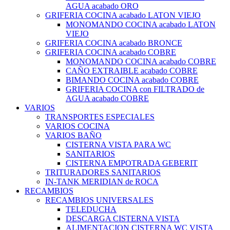
AGUA acabado ORO
GRIFERIA COCINA acabado LATON VIEJO
MONOMANDO COCINA acabado LATON
VIEJO
GRIFERIA COCINA acabado BRONCE
GRIFERIA COCINA acabado COBRE
MONOMANDO COCINA acabado COBRE
CAÑO EXTRAIBLE acabado COBRE
BIMANDO COCINA acabado COBRE
GRIFERIA COCINA con FILTRADO de
AGUA acabado COBRE
VARIOS
TRANSPORTES ESPECIALES
VARIOS COCINA
VARIOS BAÑO
CISTERNA VISTA PARA WC
SANITARIOS
CISTERNA EMPOTRADA GEBERIT
TRITURADORES SANITARIOS
IN-TANK MERIDIAN de ROCA
RECAMBIOS
RECAMBIOS UNIVERSALES
TELEDUCHA
DESCARGA CISTERNA VISTA
ALIMENTACION CISTERNA WC VISTA