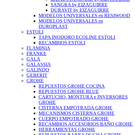
SANGRA by EIZAGUIRRE
DURAVIT by EIZAGUIRRE
MODELOS UNIVERSALES en RESIWOOD
MODELOS UNIVERSALES en
DUROPLAST
ESTOLI
TAPA INODORO ECOLINE ESTOLI
RECAMBIOS ESTOLI
FLAMINIA
FRANKE
GALA
GALASSIA
GALINDO
GEBERIT
GROHE
REPUESTOS GROHE COCINA
REPUESTOS GROHE BLUE
CARTUCHO, MONTURA e INVERSORES
GROHE
CISTERNA EMPOTRADA GROHE
MECANISMOS CISTERNA GROHE
CUERPO EMPOTRADO GROHE
RECAMBIOS ACCESORIOS BAÑO GROHE
HERRAMIENTAS GROHE
REPUESTOS BARRA DUCHA GROHE